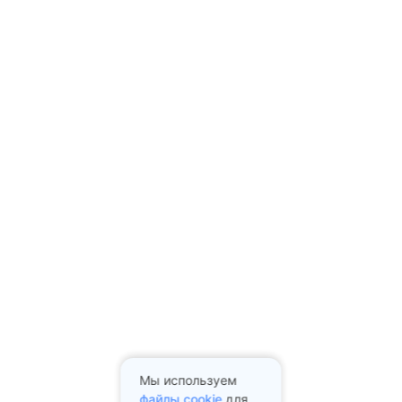
Мы используем
файлы cookie
для