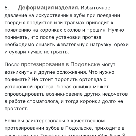
Деформация изделия.
5.
Избыточное
давление на искусственные зубы при поедании
твердых продуктов или травмах приводит к
появлению на коронках сколов и трещин. Нужно
понимать, что после установки протеза
необходимо снизить жевательную нагрузку: орехи
и сухари лучше не грызть.
протезирования в Подольске
После
могут
возникнуть и другие осложнения. Что нужно
понимать? Не стоит торопить ортопеда с
установкой протеза. Любая ошибка может
спровоцировать возникновение других недочетов
в работе стоматолога, и тогда коронки долго не
простоят.
Если вы заинтересованы в качественном
протезировании зубов в Подольске, приходите в
8
нашу клинику. Телефон стоматологии «Улыбка»