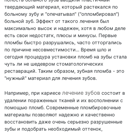
твердеющий материал, который растекался по
больному зубу и "опечатывал" ("опломбировал")
больной зуб. Эффект от такого лечения был
максимально высок и надежен, хотя в любом деле
есть свои недостатк, плюсы и минусы. Первые
пломбы быстро разрушались, часто отторгались
по причине несовместимости... Время шло и
сегодня процедура установки пломб на зубы стала
чуть ли не шедевром стоматологических
реставраций. Таким образом, зубная пломба - это
"нужный" материал для лечения зубов.
лечение зубов
Например, при кариесе
состоит в
удалении пораженных тканей и их восполнении с
помощью пломб. Современные пломбировочные
материалы позволяют надежно и качественно
восстановить даже очень серьезно разрушенные
зубы и подобрать необходимый оттенок,