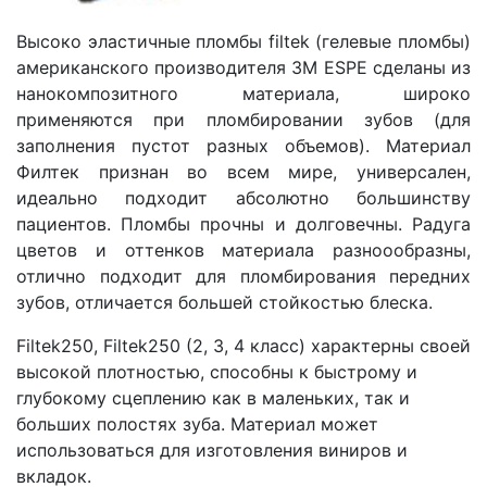
Высоко эластичные пломбы filtek (гелевые пломбы)
американского производителя 3M ESPE сделаны из
нанокомпозитного материала, широко
применяются при пломбировании зубов (для
заполнения пустот разных объемов). Материал
Филтек признан во всем мире, универсален,
идеально подходит абсолютно большинству
пациентов. Пломбы прочны и долговечны. Радуга
цветов и оттенков материала разноообразны,
отлично подходит для пломбирования передних
зубов, отличается большей стойкостью блеска.
Filtek250, Filtek250 (2, 3, 4 класс) характерны своей
высокой плотностью, способны к быстрому и
глубокому сцеплению как в маленьких, так и
больших полостях зуба. Материал может
использоваться для изготовления виниров и
вкладок.