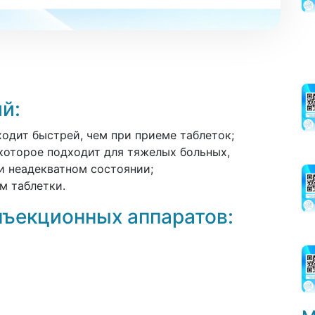
й:
одит быстрей, чем при приеме таблеток;
 которое подходит для тяжелых больных,
и неадекватном состоянии;
м таблетки.
нъекционных аппаратов: