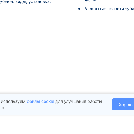
зубные: виды, установка.
Раскрытие полости зуб
 используем
файлы cookie
для улучшения работы
Хорош
та