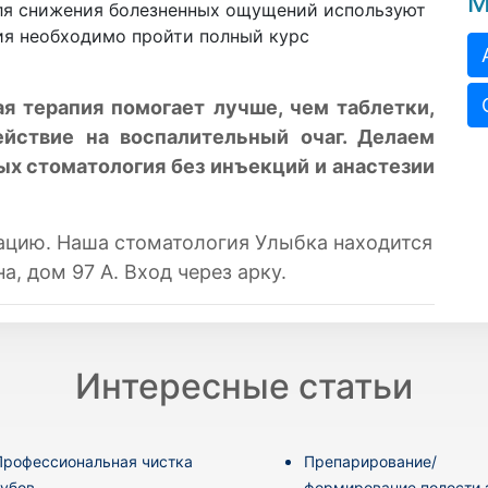
М
для снижения болезненных ощущений используют
ия необходимо пройти полный курс
я терапия помогает лучше, чем таблетки,
ействие на воспалительный очаг. Делаем
ых стоматология без инъекций и анастезии
ацию. Наша стоматология Улыбка нах
одится
а, дом 97 А. Вход через арку.
Интересные статьи
Профессиональная чистка
Препарирование/
зубов
формирование полости 