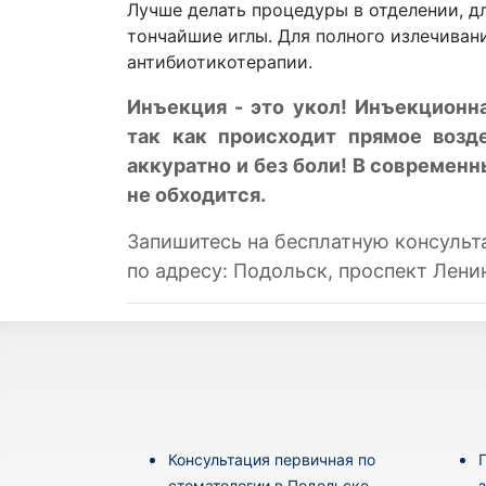
Лучше делать процедуры в отделении, 
тончайшие иглы. Для полного излечиван
антибиотикотерапии.
Инъекция - это укол! Инъекционна
так как происходит прямое возд
аккуратно и без боли! В современн
не обходится.
Запишитесь на бесплатную консульт
по адресу: Подольск, проспект Ленин
Консультация первичная по
стоматологии в Подольске,