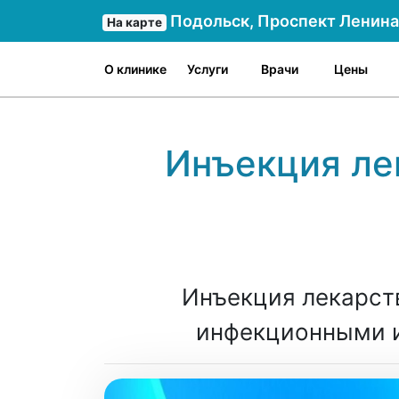
Подольск, Проспект Ленина 
На карте
О клинике
Услуги
Врачи
Цены
Инъекция ле
Инъекция лекарств
инфекционными и