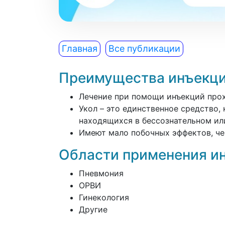
Главная
Все публикации
Преимущества инъекци
Лечение при помощи инъекций прох
Укол – это единственное средство,
находящихся в бессознательном ил
Имеют мало побочных эффектов, че
Области применения и
Пневмония
ОРВИ
Гинекология
Другие