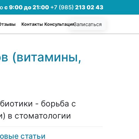
но
с 9:00 до 21:00
+7 (985)
213 02 43
Записаться
Отзывы
Контакты
Консультация
в (витамины,
биотики - борьба с
) в стоматологии
овые статьи