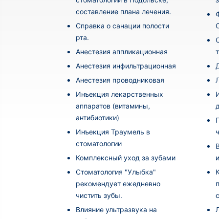
составление плана лечения.
Cправка о санации полости
рта.
Анестезия аппликационная
Анестезия инфильтрационная
Анестезия проводниковая
Инъекция лекарственных
аппаратов (витамины,
антибиотики)
Инъекция Траумель в
стоматологии
Комплексный уход за зубами
Стоматология "Улыбка"
рекомендует ежедневно
чистить зубы.
Влияние ультразвука на