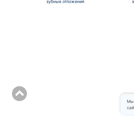
зубные отложения
Мы
сай