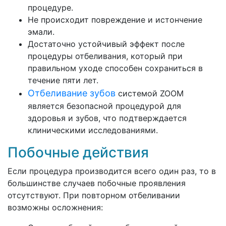
процедуре.
Не происходит повреждение и истончение
эмали.
Достаточно устойчивый эффект после
процедуры отбеливания, который при
правильном уходе способен сохраниться в
течение пяти лет.
Отбеливание зубов
системой ZOOM
является безопасной процедурой для
здоровья и зубов, что подтверждается
клиническими исследованиями.
Побочные действия
Если процедура производится всего один раз, то в
большинстве случаев побочные проявления
отсутствуют. При повторном отбеливании
возможны осложнения: