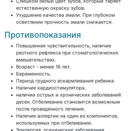
Слишком белый цвет зубов, который теряет
естественную окраску зубов.
Ухудшение качества эмали. При глубоком
осветлении прочность эмали снижается.
Противопоказания
Повышенная чувствительность, наличие
рвотного рефлекса при стоматологических
вмешательствах.
Возраст - менее 16 лет.
Беременность.
Период грудного вскармливания ребенка.
Наличие кардиостимулятора.
наличии острых и хронических заболеваний
десен. Отбеливание становится возможным
после проведенного лечения.
Наличие аллергии на один из компонентов,
используемых при отбеливании.
Эпилепсия, психические заболевания.