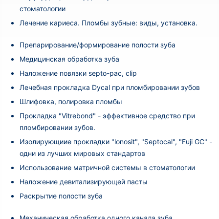
стоматологии
Лечение кариеса. Пломбы зубные: виды, установка.
Препарирование/формирование полости зуба
Медицинская обработка зуба
Наложение повязки septo-pac, clip
Лечебная прокладка Dycal при пломбировании зубов
Шлифовка, полировка пломбы
Прокладка "Vitrebond" - эффективное средство при
пломбировании зубов.
Изолирующиие прокладки "lonosit", "Septocal", "Fuji GC" -
одни из лучших мировых стандартов
Использование матричной системы в стоматологии
Наложение девитализирующей пасты
Раскрытие полости зуба
Механическая обработка одного канала зуба