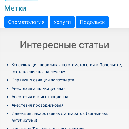
Метки
Стоматология
Услуги
Подольск
Интересные статьи
Консультация первичная по стоматологии в Подольске,
составление плана лечения.
Cправка о санации полости рта.
Анестезия аппликационная
Анестезия инфильтрационная
Анестезия проводниковая
Инъекция лекарственных аппаратов (витамины,
антибиотики)
Инъекция Траумель в стоматологии