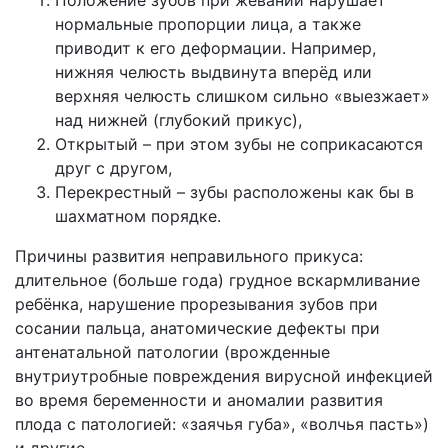
Положение зубов при жевании нарушает
нормальные пропорции лица, а также
приводит к его деформации. Например,
нижняя челюсть выдвинута вперёд или
верхняя челюсть слишком сильно «выезжает»
над нижней (глубокий прикус),
Открытый – при этом зубы не соприкасаются
друг с другом,
Перекрестный – зубы расположены как бы в
шахматном порядке.
Причины развития неправильного прикуса:
длительное (больше года) грудное вскармливание
ребёнка, нарушение прорезывания зубов при
сосании пальца, анатомические дефекты при
антенатальной патологии (врожденные
внутриутробные повреждения вирусной инфекцией
во время беременности и аномалии развития
плода с патологией: «заячья губа», «волчья пасть»)