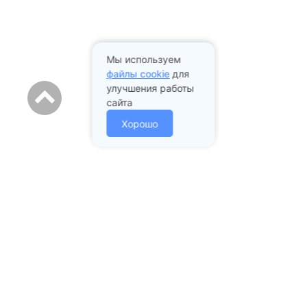
Мы используем
файлы cookie
для
улучшения работы
сайта
Хорошо
Адрес стоматологии:
Подольск проспект Ленина
д. 97А