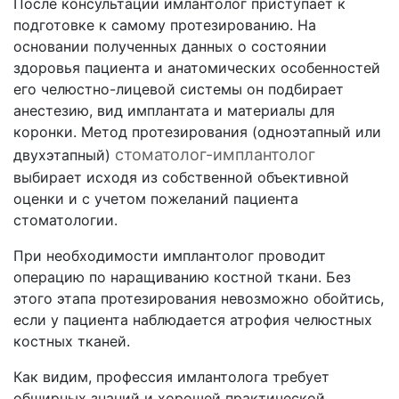
После консультации имлантолог приступает к
подготовке к самому протезированию. На
основании полученных данных о состоянии
здоровья пациента и анатомических особенностей
его челюстно-лицевой системы он подбирает
анестезию, вид имплантата и материалы для
коронки. Метод протезирования (одноэтапный или
стоматолог-имплантолог
двухэтапный)
выбирает исходя из собственной объективной
оценки и с учетом пожеланий пациента
стоматологии.
При необходимости имплантолог проводит
операцию по наращиванию костной ткани. Без
этого этапа протезирования невозможно обойтись,
если у пациента наблюдается атрофия челюстных
костных тканей.
Как видим, профессия имлантолога требует
обширных знаний и хорошей практической