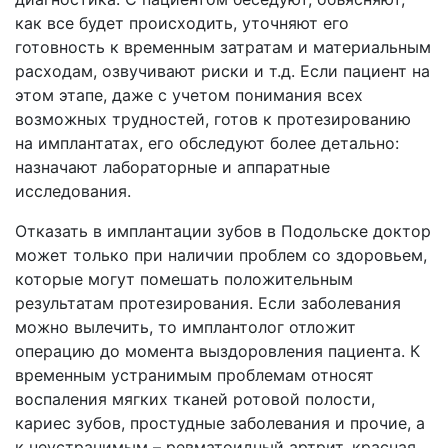
как все будет происходить, уточняют его
готовность к временным затратам и материальным
расходам, озвучивают риски и т.д. Если пациент на
этом этапе, даже с учетом понимания всех
возможных трудностей, готов к протезированию
на имплантатах, его обследуют более детально:
назначают лабораторные и аппаратные
исследования.
Отказать в имплантации зубов в Подольске доктор
может только при наличии проблем со здоровьем,
которые могут помешать положительным
результатам протезирования. Если заболевания
можно вылечить, то имплантолог отложит
операцию до момента выздоровления пациента. К
временным устранимым проблемам относят
воспаления мягких тканей ротовой полости,
кариес зубов, простудные заболевания и прочие, а
к неустранимым – ревматоидный артрит, красная