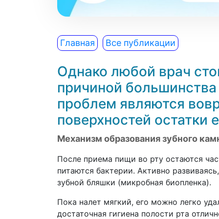
Главная
Все публикации
Однако любой врач сто
причиной большинства
проблем являются вовр
поверхностей остатки 
Механизм образования зубного кам
После приема пищи во рту остаются час
питаются бактерии. Активно развиваяс
зубной бляшки (микробная биопленка).
Пока налет мягкий, его можно легко уда
достаточная гигиена полости рта отлич