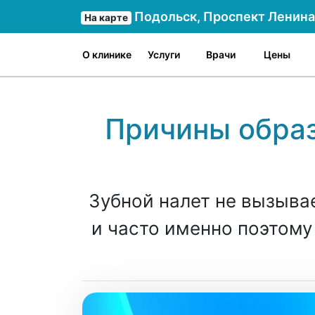
Подольск, Проспект Ленина 
На карте
О клинике
Услуги
Врачи
Цены
Причины образ
Зубной налет не вызывае
и часто именно поэтому