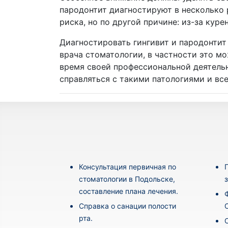
пародонтит диагностируют в несколько 
риска, но по другой причине: из-за куре
Диагностировать гингивит и пародонтит
врача стоматологии, в частности это м
время своей профессиональной деятель
справляться с такими патологиями и вс
Консультация первичная по
стоматологии в Подольске,
составление плана лечения.
Cправка о санации полости
рта.