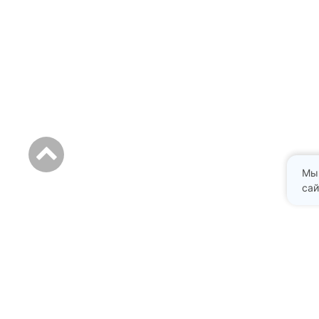
Мы
сай