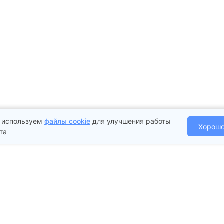
 используем
файлы cookie
для улучшения работы
Хорош
та