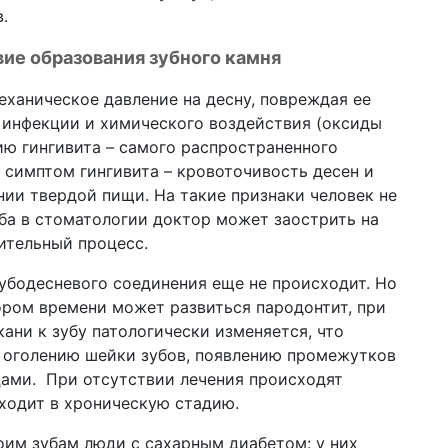
.
вие образования зубного камня
ханическое давление на десну, повреждая ее
 инфекции и химического воздействия (оксиды
ию гингивита – самого распространенного
 симптом гингивита – кровоточивость десен и
нии твердой пищи. На такие признаки человек не
уба в стоматологии доктор может заострить на
ительный процесс.
убодесневого соединения еще не происходит. Но
кором времени может развиться пародонтит, при
ани к зубу патологически изменяется, что
, оголению шейки зубов, появлению промежутков
ами. При отсутствии лечения происходят
ходит в хроническую стадию.
оим зубам люди с сахарным диабетом: у них