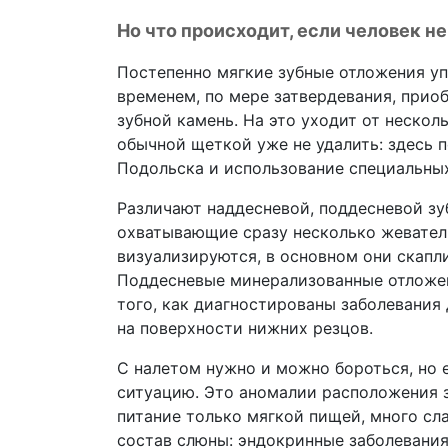
Но что происходит, если человек н
Постепенно мягкие зубные отложения упл
временем, по мере затвердевания, прио
зубной камень. На это уходит от нескол
обычной щеткой уже не удалить: здесь 
Подольска и использование специальны
Различают наддесневой, поддесневой зу
охватывающие сразу несколько жевател
визуализируются, в основном они скапл
Поддесневые минерализованные отложе
того, как диагностированы заболевания
на поверхности нижних резцов.
С налетом нужно и можно бороться, но 
ситуацию. Это аномалии расположения з
питание только мягкой пищей, много сла
состав слюны: эндокринные заболевани