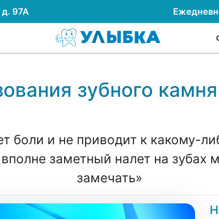
д. 97А
Ежеднев
ования зубного камня
т боли и не приводит к какому-л
 вполне заметный налет на зубах 
замечать»
Н