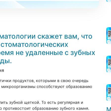
матологии скажет вам, что
 стоматологических
емя не удаленные с зубных
еды.
ня
тички продуктов, которыми в свою очередь
ь, микроорганизмы способствуют образованию
лить зубной щеткой. То есть регулярная и
М
но противостоит образованию зубного камня.