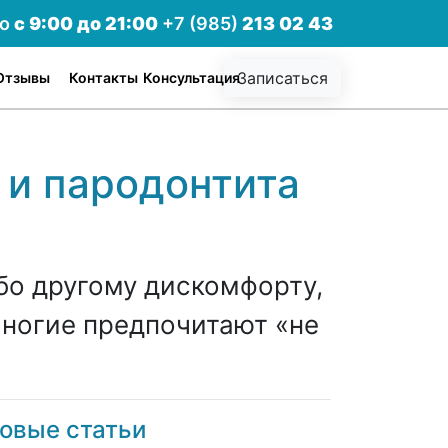
но
с 9:00 до 21:00
+7 (985)
213 02 43
Записаться
Отзывы
Контакты
Консультация
 и пародонтита
ибо другому дискомфорту,
многие предпочитают «не
овые статьи