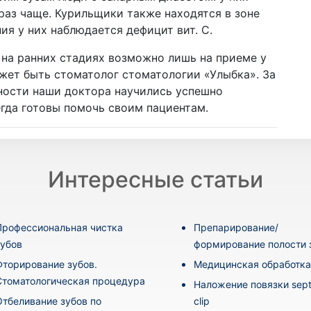
раз чаще. Курильщики также находятся в зоне
ния у них наблюдается дефицит вит. С.
 на ранних стадиях возможно лишь на приеме у
ожет быть стоматолог стоматологии «Улыбка». За
ности наши доктора научились успешно
егда готовы помочь своим пациентам.
Интересные статьи
Профессиональная чистка
Препарирование/
зубов
формирование полости 
Фторирование зубов.
Медицинская обработка
Стоматологическая процедура
Наложение повязки sept
Отбеливание зубов по
clip