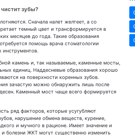
е чистит зубы?
отняются. Сначала налет желтеет, а со
бретает темный цвет и трансформируется в
ьких месяцев до года. Такие образования
потребуется помощь врача стоматологии
х инструментов.
бной камень и, так называемые, каменные мосты,
ьных единиц. Наддесневые образования хорошо
иваются на поверхности коренных зубов.
ния зачастую можно обнаружить лишь после
 десен. Каменный мост чаще всего формируется
есть ряд факторов, которые усугубляют
убов, нарушение обмена веществ, курение,
дкого и мучного в рационе. Имеет значение и
я и болезни ЖКТ могут существенно изменить