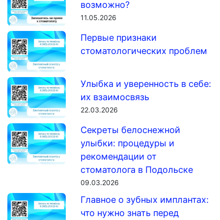
возможно?
11.05.2026
Первые признаки
стоматологических проблем
Улыбка и уверенность в себе:
их взаимосвязь
22.03.2026
Секреты белоснежной
улыбки: процедуры и
рекомендации от
стоматолога в Подольске
09.03.2026
Главное о зубных имплантах:
что нужно знать перед