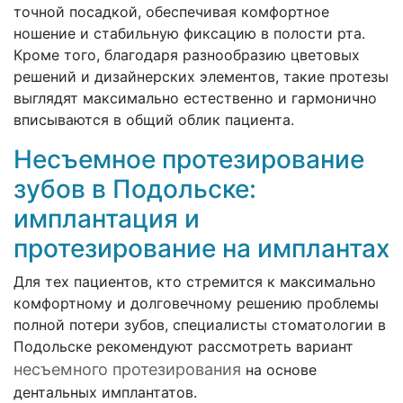
точной посадкой, обеспечивая комфортное
ношение и стабильную фиксацию в полости рта.
Кроме того, благодаря разнообразию цветовых
решений и дизайнерских элементов, такие протезы
выглядят максимально естественно и гармонично
вписываются в общий облик пациента.
Несъемное протезирование
зубов в Подольске:
имплантация и
протезирование на имплантах
Для тех пациентов, кто стремится к максимально
комфортному и долговечному решению проблемы
полной потери зубов, специалисты стоматологии в
Подольске рекомендуют рассмотреть вариант
несъемного протезирования
на основе
дентальных имплантатов.