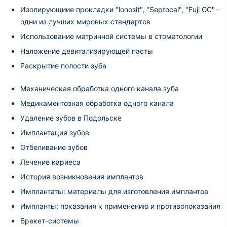
Изолирующиие прокладки "lonosit", "Septocal", "Fuji GC" -
одни из лучших мировых стандартов
Использование матричной системы в стоматологии
Наложение девитализирующей пасты
Раскрытие полости зуба
Механическая обработка одного канала зуба
Медикаментозная обработка одного канала
Удаление зубов в Подольске
Имплантация зубов
Отбеливание зубов
Лечение кариеса
История возникновения имплантов
Имплантаты: материалы для изготовления имплантов
Импланты: показания к применению и противопоказания
Брекет-системы