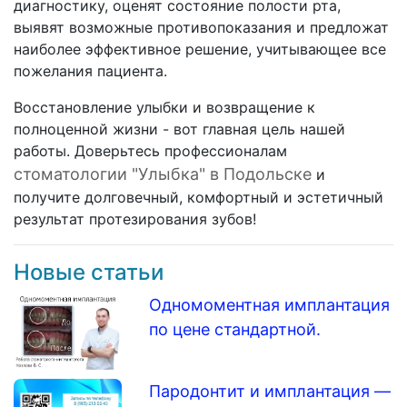
диагностику, оценят состояние полости рта,
выявят возможные противопоказания и предложат
наиболее эффективное решение, учитывающее все
пожелания пациента.
Восстановление улыбки и возвращение к
полноценной жизни - вот главная цель нашей
работы. Доверьтесь профессионалам
стоматологии "Улыбка" в Подольске
и
получите долговечный, комфортный и эстетичный
результат протезирования зубов!
Новые статьи
Одномоментная имплантация
по цене стандартной.
Пародонтит и имплантация —