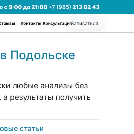
но
с 9:00 до 21:00
+7 (985)
213 02 43
Записаться
Отзывы
Контакты
Консультация
 в Подольске
ски любые анализы без
 а результаты получить
овые статьи