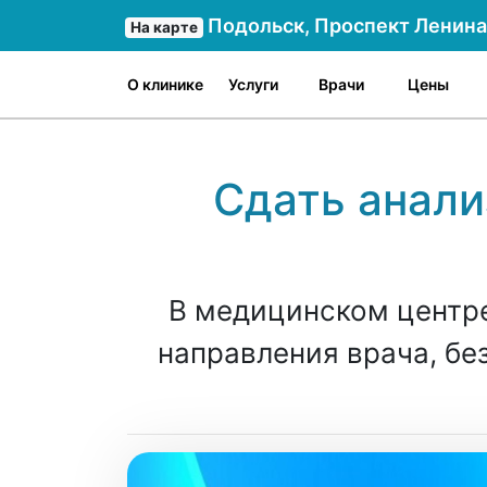
Подольск, Проспект Ленина 
На карте
О клинике
Услуги
Врачи
Цены
Сдать анали
В медицинском центре
направления врача, бе