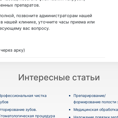
венных препаратов.
еполной, позвоните администраторам нашей
 в нашей клинике, уточните часы приема или
есующему вас вопросу.
 через арку)
Интересные статьи
Профессиональная чистка
Препарирование/
зубов
формирование полости 
Фторирование зубов.
Медицинская обработка
Стоматологическая процедура
Наложение повязки sept