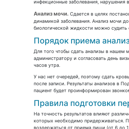
инфекционные заболевания, нарушения в
Анализ мочи.
Сдается в целях постанов
динамикой заболевания. Анализ мочи до
биологической жидкости можно судить о
Порядок приема анализ
Для того чтобы сдать анализы в нашем 
администратору и согласовать день визи
часов утра.
У нас нет очередей, поэтому сдать кро
после записи. Результаты анализов в По
пациент будет проинформирован звонком
Правила подготовки пе
На точность результатов влияют различ
которых необходимо придерживаться. П
воздержаться от приема пищи (от 6 до 12