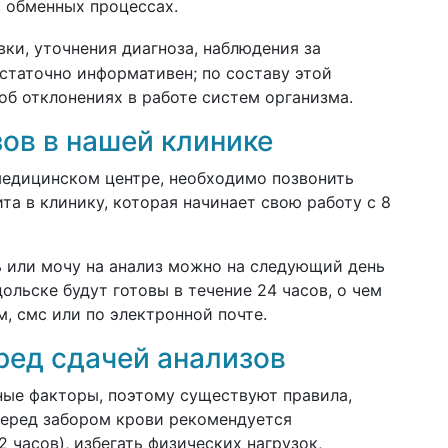
 обменных процессах.
ки, уточнения диагноза, наблюдения за
статочно информативен; по составу этой
б отклонениях в работе систем организма.
ов в нашей клинике
медицинском центре, необходимо позвонить
та в клинику, которая начинает свою работу с 8
вь или мочу на анализ можно на следующий день
дольске будут готовы в течение 24 часов, о чем
, смс или по электронной почте.
ред сдачей анализов
ные факторы, поэтому существуют правила,
еред забором крови рекомендуется
 часов), избегать физических нагрузок,