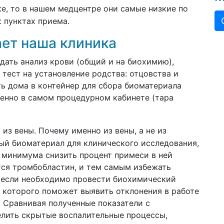
е, то в нашем медцентре они самые низкие по
 пунктах приема.
ает наша клиника
ать анализ крови (общий и на биохимию),
тест на установление родства: отцовства и
ь дома в контейнер для сбора биоматериала
венно в самом процедурном кабинете (тара
 из вены. Почему именно из вены, а не из
ный биоматериал для клинического исследования,
о минимума снизить процент примеси в ней
тся тромбобластин, и тем самым избежать
, если необходимо провести биохимический
 которого поможет выявить отклонения в работе
. Сравнивая полученные показатели с
лить скрытые воспалительные процессы,