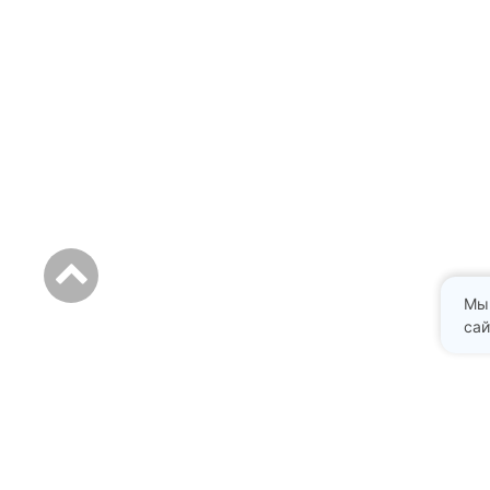
Мы
сай