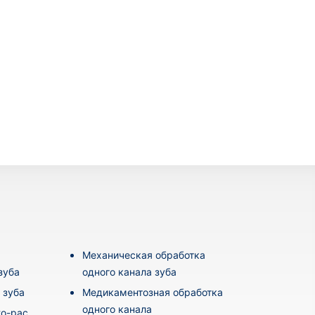
Механическая обработка
зуба
одного канала зуба
 зуба
Медикаментозная обработка
одного канала
o-pac,