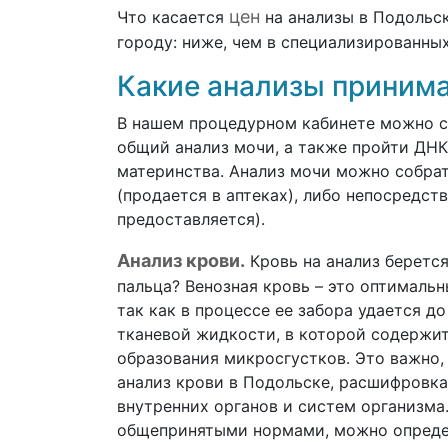
цен
Что касается
на анализы в Подольск
городу: ниже, чем в специализированных
Какие анализы приним
В нашем процедурном кабинете можно сд
общий анализ мочи, а также пройти ДНК 
материнства. Анализ мочи можно собрат
(продается в аптеках), либо непосредст
предоставляется).
Анализ крови.
Кровь на анализ берется
пальца? Венозная кровь – это оптималь
так как в процессе ее забора удается д
тканевой жидкости, в которой содержи
образования микросгустков. Это важно
анализ крови в Подольске, расшифровка
внутренних органов и систем организма
общепринятыми нормами, можно опреде