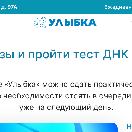
д. 97А
Ежеднев
зы и пройти тест ДНК
 «Улыбка» можно сдать практиче
з необходимости стоять в очереди,
уже на следующий день.
Н