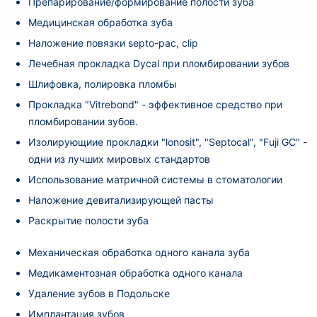
Препарирование/формирование полости зуба
Медицинская обработка зуба
Наложение повязки septo-pac, clip
Лечебная прокладка Dycal при пломбировании зубов
Шлифовка, полировка пломбы
Прокладка "Vitrebond" - эффективное средство при
пломбировании зубов.
Изолирующиие прокладки "lonosit", "Septocal", "Fuji GC" -
одни из лучших мировых стандартов
Использование матричной системы в стоматологии
Наложение девитализирующей пасты
Раскрытие полости зуба
Механическая обработка одного канала зуба
Медикаментозная обработка одного канала
Удаление зубов в Подольске
Имплантация зубов