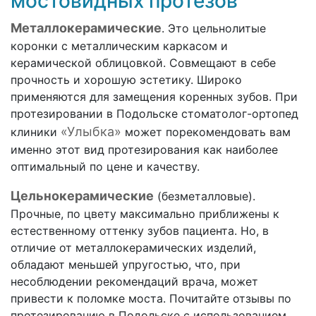
мостовидных протезов
Металлокерамические
. Это цельнолитые
коронки с металлическим каркасом и
керамической облицовкой. Совмещают в себе
прочность и хорошую эстетику. Широко
применяются для замещения коренных зубов. При
протезировании в Подольске стоматолог-ортопед
«Улыбка»
клиники
может порекомендовать вам
именно этот вид протезирования как наиболее
оптимальный по цене и качеству.
Цельнокерамические
(безметалловые).
Прочные, по цвету максимально приближены к
естественному оттенку зубов пациента. Но, в
отличие от металлокерамических изделий,
обладают меньшей упругостью, что, при
несоблюдении рекомендаций врача, может
привести к поломке моста. Почитайте отзывы по
протезированию в Подольске с использованием