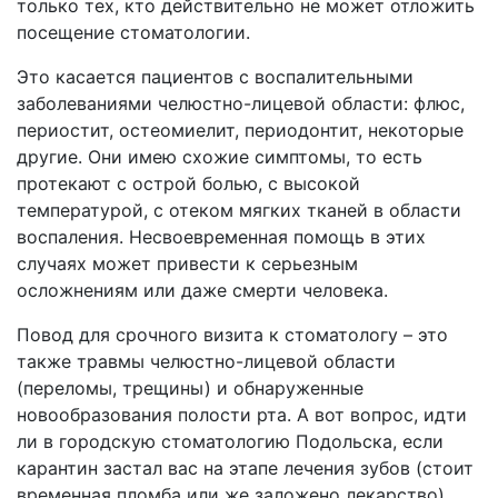
только тех, кто действительно не может отложить
посещение стоматологии.
Это касается пациентов с воспалительными
заболеваниями челюстно-лицевой области: флюс,
периостит, остеомиелит, периодонтит, некоторые
другие. Они имею схожие симптомы, то есть
протекают с острой болью, с высокой
температурой, с отеком мягких тканей в области
воспаления. Несвоевременная помощь в этих
случаях может привести к серьезным
осложнениям или даже смерти человека.
Повод для срочного визита к стоматологу – это
также травмы челюстно-лицевой области
(переломы, трещины) и обнаруженные
новообразования полости рта. А вот вопрос, идти
ли в городскую стоматологию Подольска, если
карантин застал вас на этапе лечения зубов (стоит
временная пломба или же заложено лекарство),