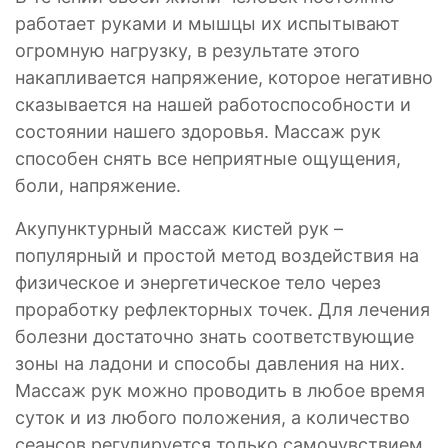
работает руками и мышцы их испытывают
огромную нагрузку, в результате этого
накапливается напряжение, которое негативно
сказывается на нашей работоспособности и
состоянии нашего здоровья. Массаж рук
способен снять все неприятные ощущения,
боли, напряжение.
Акупунктурный массаж кистей рук –
популярный и простой метод воздействия на
физическое и энергетическое тело через
проработку рефлекторных точек. Для лечения
болезни достаточно знать соответствующие
зоны на ладони и способы давления на них.
Массаж рук можно проводить в любое время
суток и из любого положения, а количество
сеансов регулируется только самочувствием.