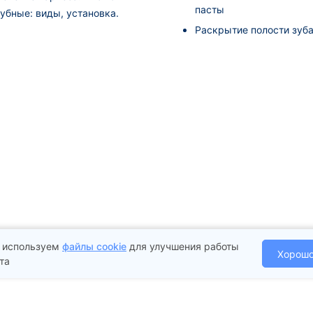
пасты
зубные: виды, установка.
Раскрытие полости зуб
 используем
файлы cookie
для улучшения работы
Хорош
та