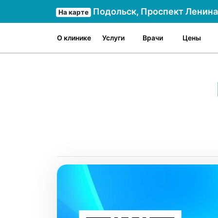
Подольск, Проспект Ленина 
На карте
О клинике
Услуги
Врачи
Цены