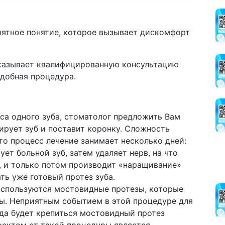
иятное понятие, которое вызывает дискомфорт
казывает квалифицированную консультацию
одобная процедура.
са одного зуба, стоматолог предложить Вам
ирует зуб и поставит коронку. Сложность
то процесс лечение занимает несколько дней:
ет больной зуб, затем удаляет нерв, на что
, и только потом производит «наращивание»
ть уже готовый протез зуба.
 используются мостовидные протезы, которые
бы. Неприятным событием в этой процедуре для
куда будет крепиться мостовидный протез