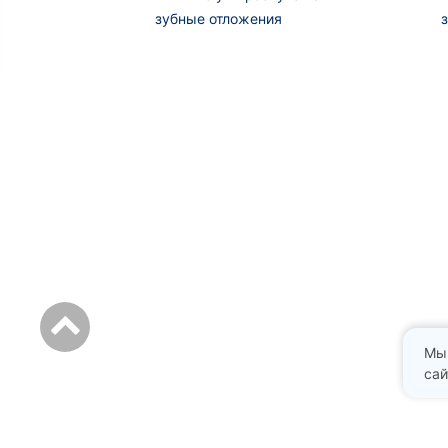
зубные отложения
Мы
сай