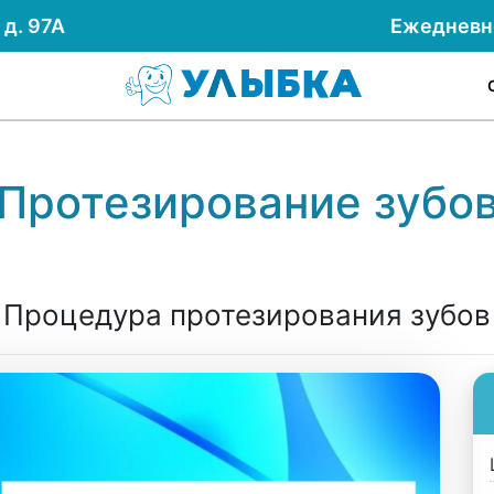
д. 97А
Ежеднев
Протезирование зубо
Процедура протезирования зубов