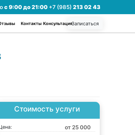
но
с 9:00 до 21:00
+7 (985)
213 02 43
Записаться
Отзывы
Контакты
Консультация
в
Стоимость услуги
Цена:
от 25 000