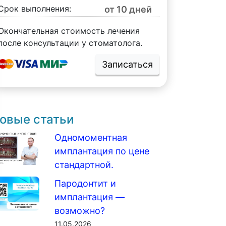
Срок выполнения:
от 10 дней
Окончательная стоимость лечения
после консультации у стоматолога.
Записаться
овые статьи
Одномоментная
имплантация по цене
стандартной.
Пародонтит и
имплантация —
возможно?
11.05.2026