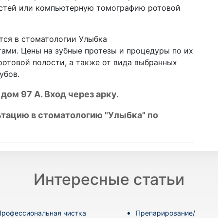
юстей или компьютерную томографию ротовой
тся в стоматологии Улыбка
ми. Цены на зубные протезы и процедуры по их
ротовой полости, а также от вида выбранных
убов.
дом 97 А. Вход через арку.
тацию в стоматологию "Улыбка" по
Интересные статьи
Профессиональная чистка
Препарирование/