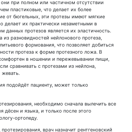
 они при полном или частичном отсутствии
 чем пластиковые, что делает их более
ие от бюгельных, эти протезы имеют мягкие
то делает их практически незаметными в
м данных протезов является их эластичность.
на из разновидностей нейлонового протеза,
литьевого формования, что позволяет добиться
ности протеза к форме протезного ложа. В
, комфортен в ношении и пережевывании пищи,
сли сравнивать с протезами из нейлона,
 жевать.
ия подойдёт пациенту, может только
ротезирования, необходимо сначала вылечить все
 дёсен и языка, и только после этого
ологу-ортопеду.
 протезирования, врач назначит рентгеновский