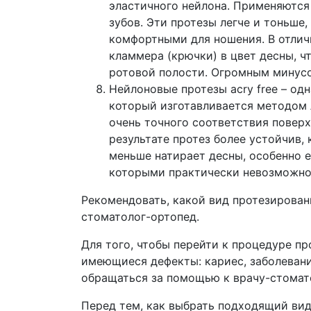
эластичного нейлона. Применяются
зубов. Эти протезы легче и тоньше,
комфортными для ношения. В отлич
кламмера (крючки) в цвет десны, ч
ротовой полости. Огромным минусо
Нейлоновые протезы аcry free – од
который изготавливается методом 
очень точного соответствия поверх
результате протез более устойчив
меньше натирает десны, особенно е
которыми практически невозможно
Рекомендовать, какой вид протезирован
стоматолог-ортопед.
Для того, чтобы перейти к процедуре п
имеющиеся дефекты: кариес, заболевания
обращаться за помощью к врачу-стомат
Перед тем, как выбрать подходящий вид