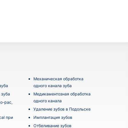
Механическая обработка
зуба
одного канала зуба
 зуба
Медикаментозная обработка
одного канала
o-pac,
Удаление зубов в Подольске
al при
Имплантация зубов
Отбеливание зубов