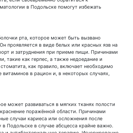
оматологии в Подольске помогут избежать
болочки рта, которое может быть вызвано
Он проявляется в виде белых или красных язв на
форт и затруднения при приеме пищи. Причинами
, такие как герпес, а также недоедание и
стоматита, как правило, включает необходимо
 витаминов в рацион и, в некоторых случаях,
рое может развиваться в мягких тканях полости
окраснение поражённой области. Причинами
ные случаи кариеса или осложнения после
 в Подольске в случае абсцесса крайне важно.
са и антибактериальную терапию. Игнорирование