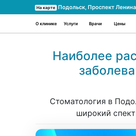
Подольск, Проспект Ленина 
На карте
О клинике
Услуги
Врачи
Цены
Наиболее ра
заболева
Стоматология в Подо
широкий спектр