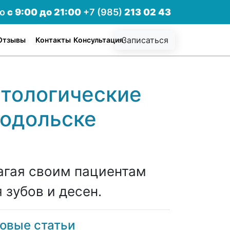
но
с 9:00 до 21:00
+7 (985)
213 02 43
Записаться
Отзывы
Контакты
Консультация
тологические
Подольске
агая своим пациентам
 зубов и десен.
овые статьи