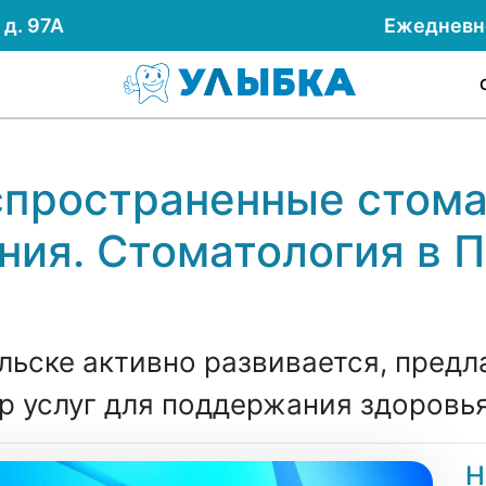
д. 97А
Ежеднев
спространенные стома
ния. Стоматология в 
льске активно развивается, предл
 услуг для поддержания здоровья
Н