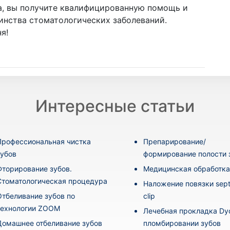
, вы получите квалифицированную помощь и
инства стоматологических заболеваний.
я!
Интересные статьи
Профессиональная чистка
Препарирование/
зубов
формирование полости 
Фторирование зубов.
Медицинская обработка
Стоматологическая процедура
Наложение повязки sept
Отбеливание зубов по
clip
технологии ZOOM
Лечебная прокладка Dyc
Домашнее отбеливание зубов
пломбировании зубов