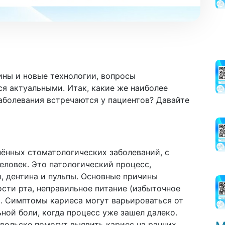
ины и новые технологии, вопросы
я актуальными. Итак, какие же наиболее
аболевания встречаются у пациентов? Давайте
нённых стоматологических заболеваний, с
ловек. Это патологический процесс,
, дентина и пульпы. Основные причины
ости рта, неправильное питание (избыточное
а. Симптомы кариеса могут варьироваться от
ьной боли, когда процесс уже зашел далеко.
дольске помогут выявить кариес на ранних