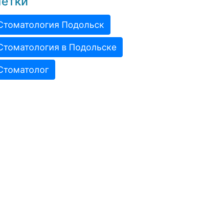
етки
Стоматология Подольск
Стоматология в Подольске
Стоматолог