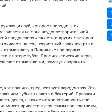
М
вий.
окружающих зуб, которое приводит к их
развивается на фоне неудовлетворительной
еской предрасположенности и других факторов.
точивость десен, неприятный запах изо рта и
 к стоматологу в Подольске при первых
ести к потере зубов. Профилактические меры,
осещение стоматологии, помогут сохранить
ое, как правило, предшествует пародонтозу. Это
оплением зубного налета и бактерий. Признаки
ность десен, а также их кровоточивость при
ивит может привести к серьезным последствиям,
ить, если своевременно обратиться к