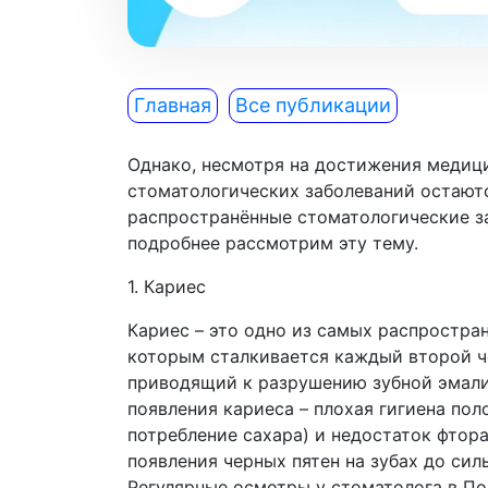
Главная
Все публикации
Однако, несмотря на достижения медиц
стоматологических заболеваний остаютс
распространённые стоматологические з
подробнее рассмотрим эту тему.
1. Кариес
Кариес – это одно из самых распростра
которым сталкивается каждый второй че
приводящий к разрушению зубной эмали
появления кариеса – плохая гигиена пол
потребление сахара) и недостаток фтор
появления черных пятен на зубах до сил
Регулярные осмотры у стоматолога в По