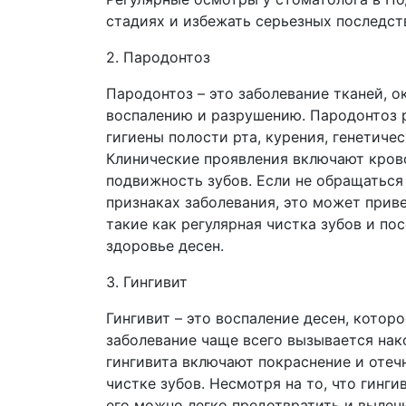
стадиях и избежать серьезных последст
2. Пародонтоз
Пародонтоз – это заболевание тканей, 
воспалению и разрушению. Пародонтоз 
гигиены полости рта, курения, генетич
Клинические проявления включают крово
подвижность зубов. Если не обращаться
признаках заболевания, это может прив
такие как регулярная чистка зубов и п
здоровье десен.
3. Гингивит
Гингивит – это воспаление десен, котор
заболевание чаще всего вызывается нак
гингивита включают покраснение и отеч
чистке зубов. Несмотря на то, что гинг
его можно легко предотвратить и вылеч