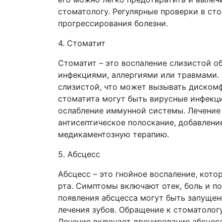
стоматологу. Регулярные проверки в ст
прогрессирования болезни.
4. Стоматит
Стоматит – это воспаление слизистой о
инфекциями, аллергиями или травмами. 
слизистой, что может вызывать диском
стоматита могут быть вирусные инфекции
ослабление иммунной системы. Лечение 
антисептическое полоскание, добавление
медикаментозную терапию.
5. Абсцесс
Абсцесс – это гнойное воспаление, кото
рта. Симптомы включают отек, боль и п
появления абсцесса могут быть запущен
лечения зубов. Обращение к стоматологу
Лечение включает дренирование абсцес