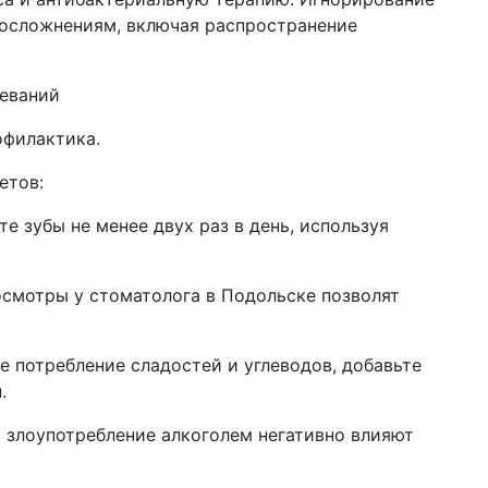
осложнениям, включая распространение
еваний
офилактика.
етов:
ите зубы не менее двух раз в день, используя
осмотры у стоматолога в Подольске позволят
е потребление сладостей и углеводов, добавьте
.
и злоупотребление алкоголем негативно влияют