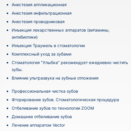
Анестезия аппликационная
Анестезия инфильтрационная
Анестезия проводниковая
Инъекция лекарственных аппаратов (витамины,
антибиотики)
Инъекция Траумель в стоматологии
Комплексный уход за зубами
Стоматология "Улыбка" рекомендует ежедневно чистить
зубы.
Влияние ультразвука на зубные отложения
Профессиональная чистка зубов
Фторирование зубов. Стоматологическая процедура
Отбеливание зубов по технологии ZOOM
Домашнее отбеливание зубов
Лечение аппаратом Vector