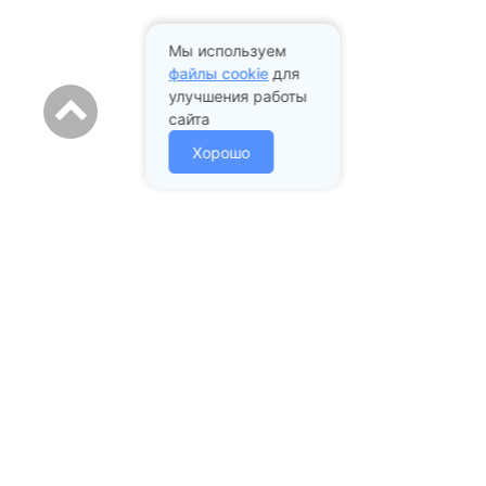
Мы используем
файлы cookie
для
улучшения работы
сайта
Хорошо
Адрес стоматологии:
Подольск проспект Ленина
д. 97А
+7 (985) 213-02-43
mail@prstom.com