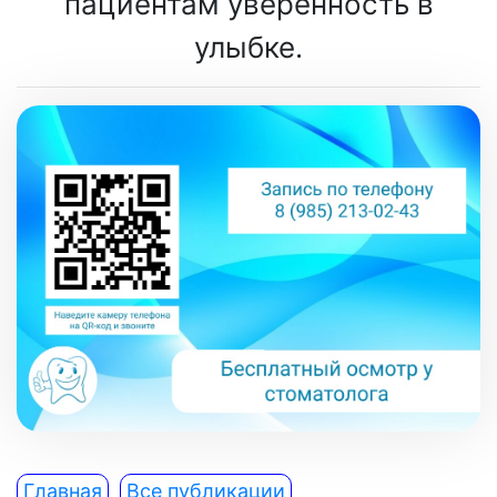
пациентам уверенность в
улыбке.
Главная
Все публикации