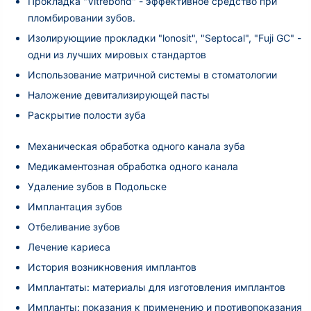
Прокладка "Vitrebond" - эффективное средство при
пломбировании зубов.
Изолирующиие прокладки "lonosit", "Septocal", "Fuji GC" -
одни из лучших мировых стандартов
Использование матричной системы в стоматологии
Наложение девитализирующей пасты
Раскрытие полости зуба
Механическая обработка одного канала зуба
Медикаментозная обработка одного канала
Удаление зубов в Подольске
Имплантация зубов
Отбеливание зубов
Лечение кариеса
История возникновения имплантов
Имплантаты: материалы для изготовления имплантов
Импланты: показания к применению и противопоказания