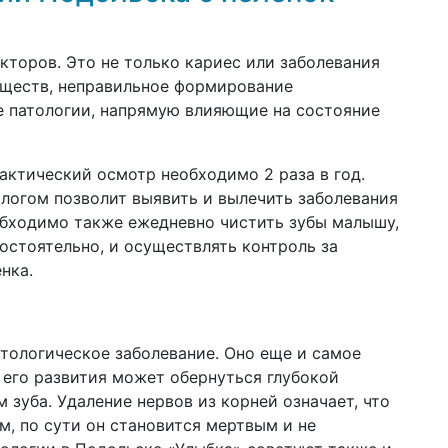
кторов. Это не только кариес или заболевания
еществ, неправильное формирование
е патологии, напрямую влияющие на состояние
ктический осмотр необходимо 2 раза в год.
логом позволит выявить и вылечить заболевания
обходимо также ежедневно чистить зубы малышу,
остоятельно, и осуществлять контроль за
енка.
тологическое заболевание. Оно еще и самое
 его развития может обернуться глубокой
зуба. Удаление нервов из корней означает, что
м, по сути он становится мертвым и не