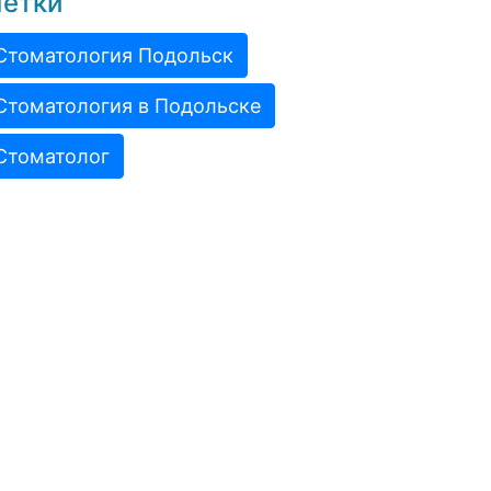
етки
Стоматология Подольск
Стоматология в Подольске
Стоматолог