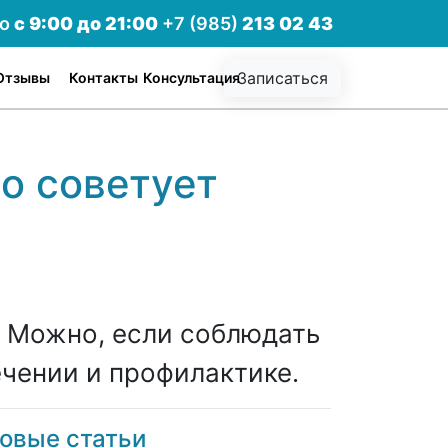
но
с 9:00 до 21:00
+7 (985)
213 02 43
Записаться
Отзывы
Контакты
Консультация
о советует
? Можно, если соблюдать
ечении и профилактике.
овые статьи