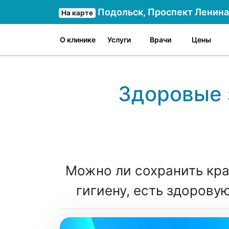
Подольск, Проспект Ленина 
На карте
О клинике
Услуги
Врачи
Цены
Здоровые 
Можно ли сохранить кра
гигиену, есть здорову