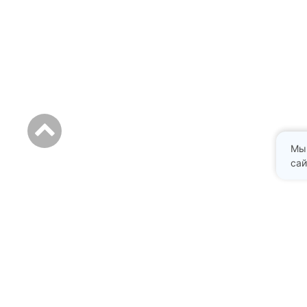
Мы
сай