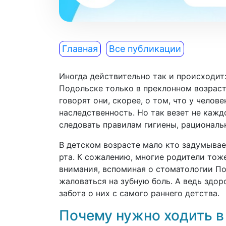
Главная
Все публикации
Иногда действительно так и происходит
Подольске только в преклонном возрасте
говорят они, скорее, о том, что у челов
наследственность. Но так везет не каж
следовать правилам гигиены, рациональн
В детском возрасте мало кто задумывае
рта. К сожалению, многие родители тож
внимания, вспоминая о стоматологии По
жаловаться на зубную боль. А ведь здор
забота о них с самого раннего детства.
Почему нужно ходить в