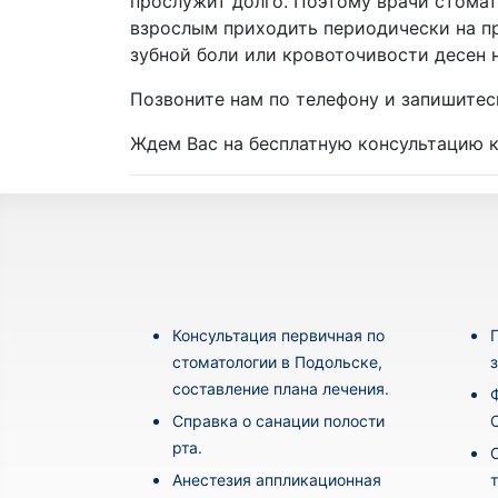
прослужит долго. Поэтому врачи стомат
взрослым приходить периодически на п
зубной боли или кровоточивости десен н
Позвоните нам по телефону и запишите
Ждем Вас на бесплатную консультацию к
Консультация первичная по
стоматологии в Подольске,
составление плана лечения.
Cправка о санации полости
рта.
Анестезия аппликационная