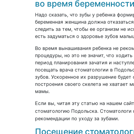
во время беременност
Надо сказать, что зубы у ребенка формир
беременная женщина должна отказаться 
следить за тем, чтобы ее организм не и
есть задуматься о здоровье зубов малы
Во время вынашивания ребенка не реко
процедуры, но это не значит, что ходит
период планирования зачатия и наступл
посещать врача стоматологии в Подоль
зубов. Ускоренное их разрушение будет 
построения своего скелета не хватает м
мамы.
Если вы, читая эту статью на нашем сай
стоматологию Подольска. Стоматологи
рекомендации по уходу за зубами.
Посещение стоматологи