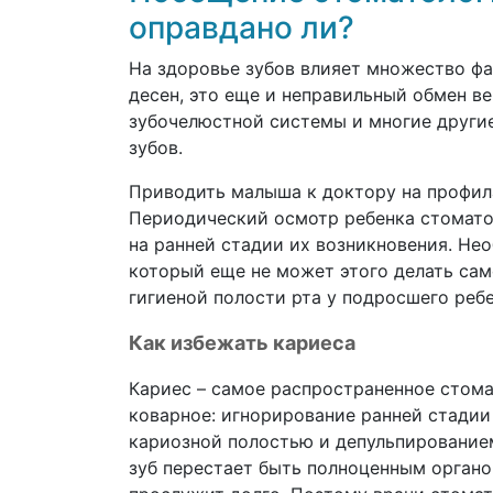
оправдано ли?
На здоровье зубов влияет множество фа
десен, это еще и неправильный обмен в
зубочелюстной системы и многие други
зубов.
Приводить малыша к доктору на профила
Периодический осмотр ребенка стомато
на ранней стадии их возникновения. Не
который еще не может этого делать сам
гигиеной полости рта у подросшего реб
Как избежать кариеса
Кариес – самое распространенное стома
коварное: игнорирование ранней стадии
кариозной полостью и депульпированием 
зуб перестает быть полноценным органо