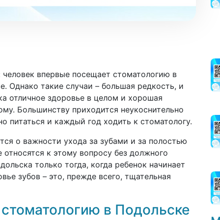
: человек впервые посещает стоматологию в
. Однако такие случаи – большая редкость, и
ека отличное здоровье в целом и хорошая
дому. Большинству приходится неукоснительно
о питаться и каждый год ходить к стоматологу.
тся о важности ухода за зубами и за полостью
е относятся к этому вопросу без должного
дольска только тогда, когда ребенок начинает
овье зубов – это, прежде всего, тщательная
 стоматологию в Подольске