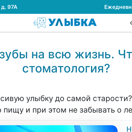
д. 97А
Ежеднев
зубы на всю жизнь. Чт
стоматология?
сивую улыбку до самой старости
ю пищу и при этом не забывать о л
Н