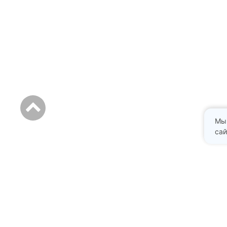
Мы
сай