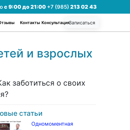
но
с 9:00 до 21:00
+7 (985)
213 02 43
Записаться
Отзывы
Контакты
Консультация
етей и взрослых
ак заботиться о своих
ия?
овые статьи
Одномоментная