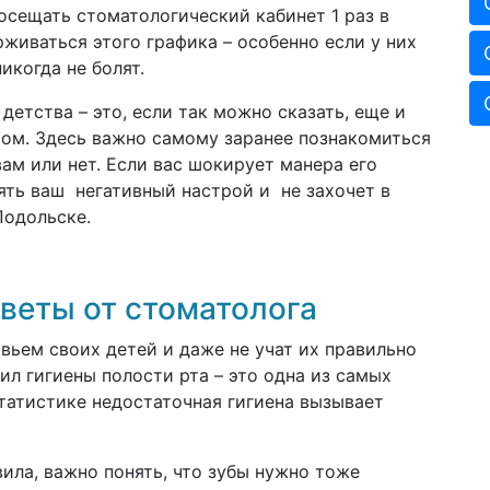
осещать стоматологический кабинет 1 раз в
живаться этого графика – особенно если у них
икогда не болят.
детства – это, если так можно сказать, еще и
чом. Здесь важно самому заранее познакомиться
вам или нет. Если вас шокирует манера его
ять ваш негативный настрой и не захочет в
Подольске.
оветы от стоматолога
овьем своих детей и даже не учат их правильно
ил гигиены полости рта – это одна из самых
татистике недостаточная гигиена вызывает
вила, важно понять, что зубы нужно тоже