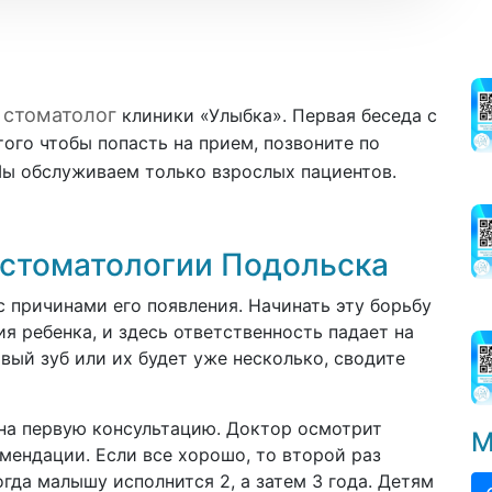
стоматолог
т
клиники «Улыбка». Первая беседа с
ого чтобы попасть на прием, позвоните по
Мы обслуживаем только взрослых пациентов.
 стоматологии Подольска
с причинами его появления. Начинать эту борьбу
я ребенка, и здесь ответственность падает на
вый зуб или их будет уже несколько, сводите
на первую консультацию. Доктор осмотрит
М
мендации. Если все хорошо, то второй раз
огда малышу исполнится 2, а затем 3 года. Детям