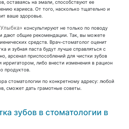
в, оставаясь на эмали, способствуют ее
нию кариеса. От того, насколько тщательно и
сит ваше здоровье.
«Улыбка»
консультируют не только по поводу
 и дают общие рекомендации. Так, вы можете
гиенических средств. Врач-стоматолог оценит
ка и зубная паста будут лучше справляться с
но, арсенал приспособлений для чистки зубов
и ирригатором, либо внести изменения в рацион
то продуктов.
ора стоматологии по конкретному адресу: любой
ов, сможет дать грамотные советы.
ка зубов в стоматологии в