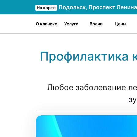
Подольск, Проспект Ленина 
На карте
О клинике
Услуги
Врачи
Цены
Профилактика к
Любое заболевание лег
зу