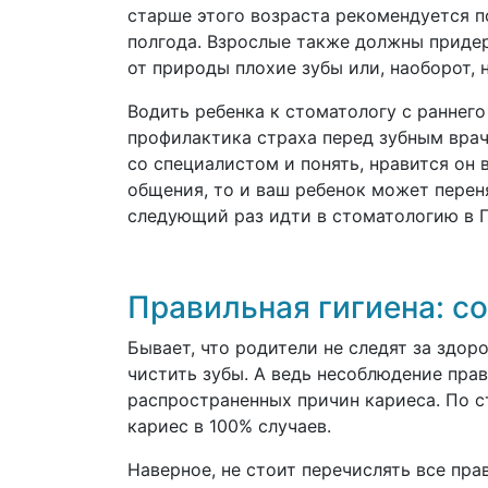
старше этого возраста рекомендуется п
полгода. Взрослые также должны придер
от природы плохие зубы или, наоборот, н
Водить ребенка к стоматологу с раннего 
профилактика страха перед зубным вра
со специалистом и понять, нравится он 
общения, то и ваш ребенок может перен
следующий раз идти в стоматологию в 
Правильная гигиена: с
Бывает, что родители не следят за здор
чистить зубы. А ведь несоблюдение прав
распространенных причин кариеса. По с
кариес в 100% случаев.
Наверное, не стоит перечислять все пра