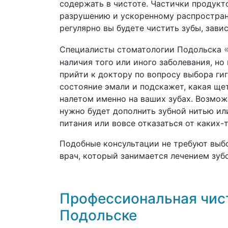
содержать в чистоте. Частички продукто
разрушению и ускоренному распростране
регулярно вы будете чистить зубы, зави
Специалисты стоматологии Подольска
наличия того или иного заболевания, но
прийти к доктору по вопросу выбора ги
состояние эмали и подскажет, какая щет
налетом именно на ваших зубах. Возмож
нужно будет дополнить зубной нитью ил
питания или вовсе отказаться от каких-
Подобные консультации не требуют выб
врач, который занимается лечением зуб
Профессиональная чист
Подольске