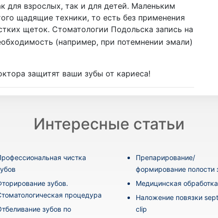
к для взрослых, так и для детей. Маленьким
того щадящие техники, то есть без применения
тких щеток. Стоматологии Подольска запись на
необходимость (например, при потемнении эмали)
октора защитят ваши зубы от кариеса!
Интересные статьи
Профессиональная чистка
Препарирование/
зубов
формирование полости 
Фторирование зубов.
Медицинская обработка
Стоматологическая процедура
Наложение повязки sept
Отбеливание зубов по
clip