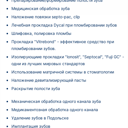
Препарирование/формирование полости зуба
Медицинская обработка зуба
Наложение повязки septo-pac, clip
Лечебная прокладка Dycal при пломбировании зубов
Шлифовка, полировка пломбы
Прокладка "Vitrebond" - эффективное средство при
пломбировании зубов.
Изолирующиие прокладки "lonosit", "Septocal", "Fuji GC" -
одни из лучших мировых стандартов
Использование матричной системы в стоматологии
Наложение девитализирующей пасты
Раскрытие полости зуба
Механическая обработка одного канала зуба
Медикаментозная обработка одного канала
Удаление зубов в Подольске
Имплантация зубов