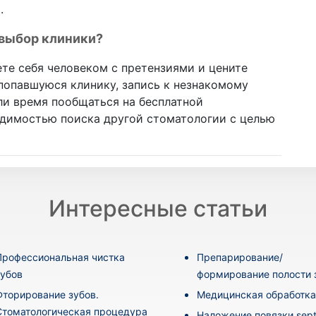
.
 выбор клиники?
ете себя человеком с претензиями и цените
попавшуюся клинику, запись к незнакомому
ли время пообщаться на бесплатной
одимостью поиска другой стоматологии с целью
Интересные статьи
Профессиональная чистка
Препарирование/
зубов
формирование полости 
Фторирование зубов.
Медицинская обработка
Стоматологическая процедура
Наложение повязки sept