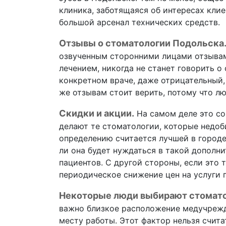
клиника, заботящаяся об интересах клие
большой арсенал технических средств.
Отзывы о стоматологии Подольска
озвученным сторонними лицами отзывам
лечением, никогда не станет говорить о
конкретном враче, даже отрицательный, 
же отзывам стоит верить, потому что л
Скидки и акции.
На самом деле это со
делают те стоматологии, которые недоб
определению считается лучшей в городе
ли она будет нуждаться в такой дополн
пациентов. С другой стороны, если это 
периодическое снижение цен на услуги 
Некоторые люди выбирают стомато
важно близкое расположение медучрежд
месту работы. Этот фактор нельзя счита