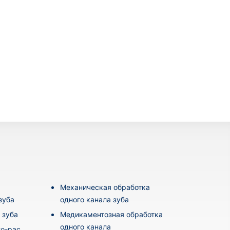
Механическая обработка
зуба
одного канала зуба
 зуба
Медикаментозная обработка
одного канала
o-pac,