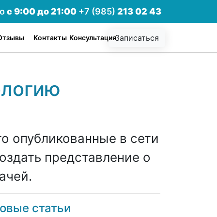
но
с 9:00 до 21:00
+7 (985)
213 02 43
Записаться
Отзывы
Контакты
Консультация
ологию
то опубликованные в сети
оздать представление о
ачей.
овые статьи