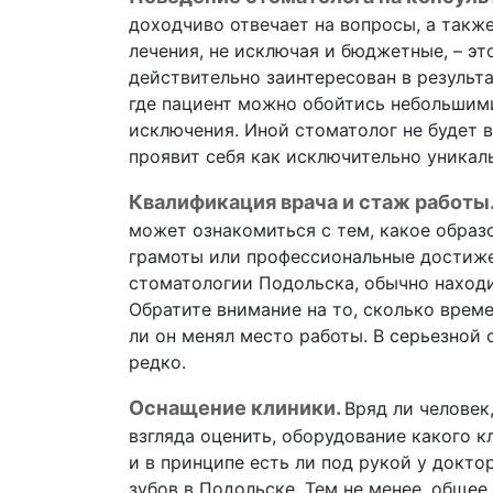
доходчиво отвечает на вопросы, а такж
лечения, не исключая и бюджетные, – эт
действительно заинтересован в результа
где пациент можно обойтись небольшими
исключения. Иной стоматолог не будет в
проявит себя как исключительно уникал
Квалификация врача и стаж работы
может ознакомиться с тем, какое образо
грамоты или профессиональные достижен
стоматологии Подольска, обычно находи
Обратите внимание на то, сколько време
ли он менял место работы. В серьезной
редко.
Оснащение клиники.
Вряд ли человек
взгляда оценить, оборудование какого к
и в принципе есть ли под рукой у докт
зубов в Подольске. Тем не менее, обще