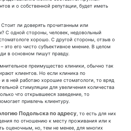
нтов и о собственной репутации, будет иметь
.
Стоит ли доверять прочитанным или
? С одной стороны, человек, недовольный
 стоматологе хорошо. С другой стороны, отзыв о
– это его чисто субъективное мнение. В целом
юди в основном пишут правду.
мнительное преимущество клиники, обычно так
ирают клиентов. Но если клиника по
 и в ней работаю хорошие стоматологи, то вряд
ительной стимуляции для увеличения количества
только что открывшееся заведение, то
помогает привлечь клиентуру.
логию Подольска по адресу
, то есть для них
ения по отношению к месту проживания или к
ть оценочным, но, тем не менее, для многих