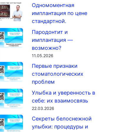
Одномоментная
имплантация по цене
стандартной.
Пародонтит и
имплантация —
возможно?
11.05.2026
Первые признаки
стоматологических
проблем
Улыбка и уверенность в
себе: их взаимосвязь
22.03.2026
Секреты белоснежной
улыбки: процедуры и