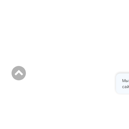
Мы
сай