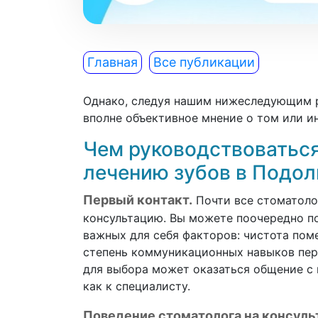
Главная
Все публикации
Однако, следуя нашим нижеследующим 
вполне объективное мнение о том или 
Чем руководствоваться
лечению зубов в Подол
Первый контакт.
Почти все стоматоло
консультацию. Вы можете поочередно по
важных для себя факторов: чистота пом
степень коммуникационных навыков пе
для выбора может оказаться общение с 
как к специалисту.
Поведение стоматолога на консуль