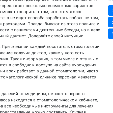
е предлагает несколько возможных вариантов
о может говорить о том, что стоматолог
те, а не ищет способа заработать побольше там,
 расходами. Правда, бывают из этого правила и
ести с пациентами длительные беседы, но в деле
ьный дантист. Доверяйте своей интуиции.
.
При желании каждый посетитель стоматологии
вание получил доктор, какие у него есть
ия. Такая информация, в том числе и отзывы о
тся в свободном доступе на сайте учреждения.
ни врач работает в данной стоматологии, часто
 стоматологической клинике персонал меняется
, далекий от медицины, сможет с первого
ласса находится в стоматологическом кабинете,
ора все необходимые инструменты для лечения
е представление можно составить. Крупная