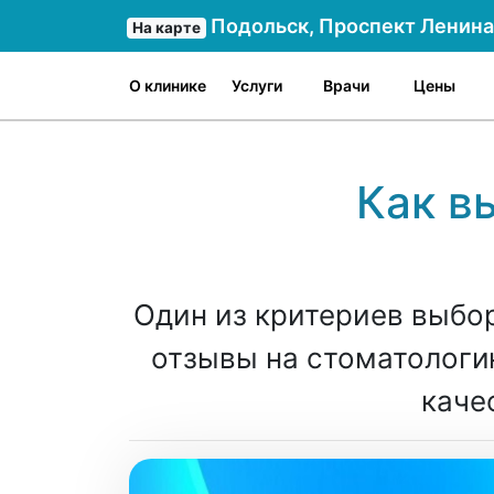
Подольск, Проспект Ленина 
На карте
О клинике
Услуги
Врачи
Цены
Как в
Один из критериев выбор
отзывы на стоматологи
каче