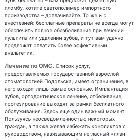
зубы бесплатно – вам предложат цементную
пломбу, хотите светополимер импортного
производства – доплачивайте. То же и с
анестезией: бесплатные препараты не всегда могут
обеспечить полное обезболивание при лечении
пульпита или удалении зубов, и тут вам удачно
предложат оплатить более эффективный
анальгетик.
Лечение по ОМС.
Список услуг,
предоставляемых государственной взрослой
стоматологией Подольска, имеет ограничения, в
него входят лишь самые основные. Имплантация
зубов, ортодонтическое лечение, отбеливание,
протезирование выходят за рамки бесплатного
обслуживания. Здесь еще один важный момент.
Пользуясь неосведомленностью некоторых
граждан, а также желая избежать конфликтов с
руководством, навязывающим негласный «план