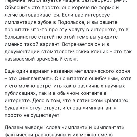
термина, используется чаще в разговорной речи.
Объяснить это просто: оно короче по форме и
легче выговаривается. Если вас интересует
имплантация зубов в Подольске, и вы решите
прочитать что-то про эту услугу в интернете, то в
большинстве статей по этой теме вы увидите
именно такой вариант. Встречается он и в
документации стоматологических клиник – это так
называемый врачебный сленг.
Еще один вариант названия металлического корня
– это «имплантант». Он считается ошибочным, хотя
и его можно встретить как в различных научных
публикациях, так и в обычном контенте в
интернете. Дело в том, что в латинском «plantare»
буква «n» отсутствует, и слова «имплантант»
просто не существует.
Делаем выводы: слова «имплант» и «имплантат»
фактически равнозначны и их можно смело