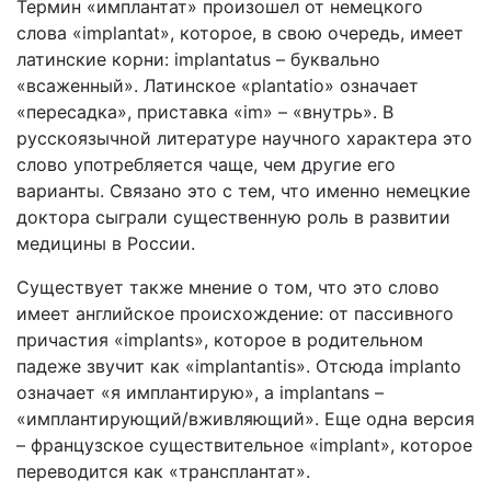
Термин «имплантат» произошел от немецкого
слова «implantat», которое, в свою очередь, имеет
латинские корни: implantatus – буквально
«всаженный». Латинское «plantatio» означает
«пересадка», приставка «im» – «внутрь». В
русскоязычной литературе научного характера это
слово употребляется чаще, чем другие его
варианты. Связано это с тем, что именно немецкие
доктора сыграли существенную роль в развитии
медицины в России.
Существует также мнение о том, что это слово
имеет английское происхождение: от пассивного
причастия «implants», которое в родительном
падеже звучит как «implantantis». Отсюда implanto
означает «я имплантирую», а implantans –
«имплантирующий/вживляющий». Еще одна версия
– французское существительное «implant», которое
переводится как «трансплантат».