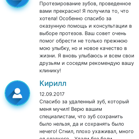
Протезирование зубов, проведенное
вами прекрасно! Я получила то, что
хотела! Особенно спасибо за
оказунную помощь и консультации в
выборе протезов. Ваш совет очень
помог обрести не только прежнюю
мою улыбку, но и новое качество в
жизни. Я вновь улыбаюсь и всем свои
друзьям и соседям рекомендую вашу
клинику!
Кирилл
12.09.2017
Спасибо за удаленный зуб, который
меня мучил! Верю вашим
специалистам, что зуб сохранить
было нельзя, да и сохранять было
нечего! Сгнил, плохо ухаживал, много
ел сладкого... Удали без боли,