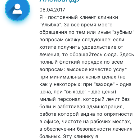
08.04.2017
Я - постоянный клиент клиники
"Улыбка". За всё время моего
обращения по тем или иным "зубным"
вопросам скажу следующее: если
хотите получить удовольствие от
лечения, то обращайтесь сюда. Здесь
полный флоткий порядок по всем
вопросам: высокое качество услуг
при минимальных ясных ценах (не
как у некоторых: при "заходе" - одна
цена, при "выходе" - две цены),
милый персонал, который лечит без
боли и заботливая админстрация,
работа которой видна по опрятности
в офисе, чистоте на рабочих местах,
в обеспечении безопасности лечения
больных. Эту клинику я