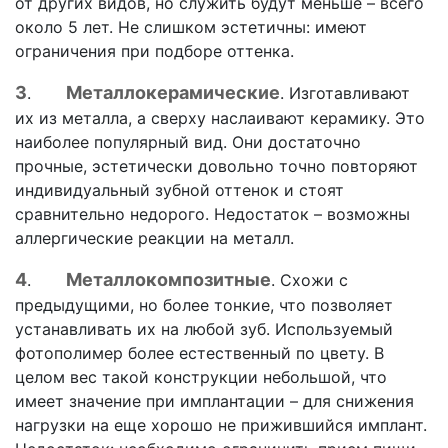
от других видов, но служить будут меньше – всего
около 5 лет. Не слишком эстетичны: имеют
ограничения при подборе оттенка.
3
Металлокерамические
.
. Изготавливают
их из металла, а сверху наслаивают керамику. Это
наиболее популярный вид. Они достаточно
прочные, эстетически довольно точно повторяют
индивидуальный зубной оттенок и стоят
сравнительно недорого. Недостаток – возможны
аллергические реакции на металл.
4
Металлокомпозитные
.
. Схожи с
предыдущими, но более тонкие, что позволяет
устанавливать их на любой зуб. Используемый
фотополимер более естественный по цвету. В
целом вес такой конструкции небольшой, что
имеет значение при имплантации – для снижения
нагрузки на еще хорошо не прижившийся имплант.