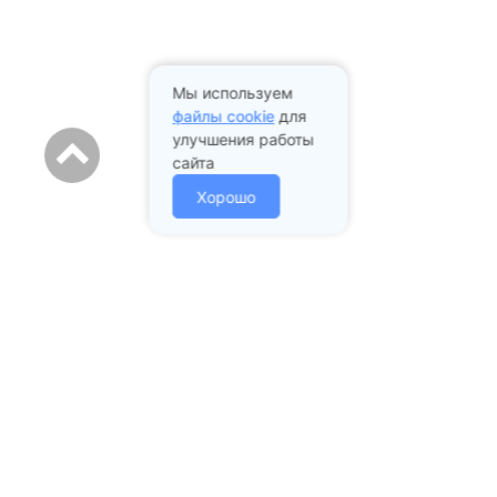
Мы используем
файлы cookie
для
улучшения работы
сайта
Хорошо
Адрес стоматологии:
Подольск проспект Ленина
д. 97А