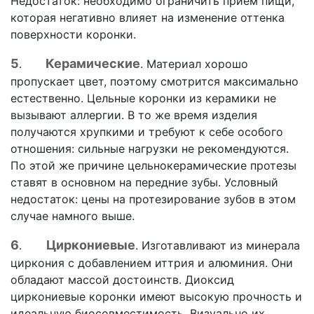
Недостаток: необходимо ограничить прием пищи,
которая негативно влияет на изменение оттенка
поверхности коронки.
5
Керамические
.
. Материал хорошо
пропускает цвет, поэтому смотрится максимально
естественно. Цельные коронки из керамики не
вызывают аллергии. В то же время изделия
получаются хрупкими и требуют к себе особого
отношения: сильные нагрузки не рекомендуются.
По этой же причине цельнокерамические протезы
ставят в основном на передние зубы. Условный
недостаток: цены на протезирование зубов в этом
случае намного выше.
6
Циркониевые
.
. Изготавливают из минерала
циркония с добавлением иттрия и алюминия. Они
обладают массой достоинств. Диоксид
циркониевые коронки имеют высокую прочность и
идеальную биосовместимость. Визуально их