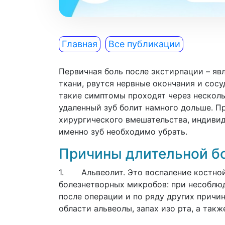
Главная
Все публикации
Первичная боль после экстирпации – яв
ткани, рвутся нервные окончания и сос
такие симптомы проходят через нескольк
удаленный зуб болит намного дольше. П
хирургического вмешательства, индивид
именно зуб необходимо убрать.
Причины длительной бо
1. Альвеолит. Это воспаление костной 
болезнетворных микробов: при несоблюд
после операции и по ряду других причин
области альвеолы, запах изо рта, а такж