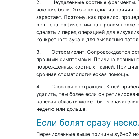
2. Неудаленные костные фрагменты. Т
ноющие боли. Это еще одна из причин то
зарастает. Поэтому, как правило, проце
рентгенографическим контролем после 
сделать и перед операцией для визуали
конкретного зуба и для выявления патол
3. Остеомиелит. Сопровождается ост
прочими симптомами. Причина возникно
поврежденных костных тканей. При диаг
срочная стоматологическая помощь.
4. Сложная экстракция. К ней прибега
удалить, тем более если он ретинирова
раневая область может быть значительн
неделю или дольше.
Если болят сразу неско
Перечисленные выше причины зубной но