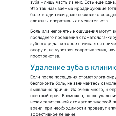
зуба – лишь часть из них. Есть еще одн
Это так называемые иррадирующие (отда
болеть один или даже несколько соседн
сложных оперативных вмешательств.
Боль или неприятные ощущения могут во
последнего посещения стоматолога-хир
зубного ряда, которое начинается приме
опору и, не чувствуя сопротивления, на
пространства.
Удаление зуба в клини
Если после посещения стоматолога-хир
беспокоить боль, не занимайтесь самол
выявление причин. Их очень много, и оп
опытный врач. Возможно, после удален
незамедлительной стоматологической п
врачи, при необходимости проведут апп
эффективное лечение.