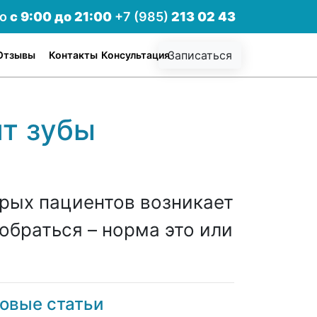
но
с 9:00 до 21:00
+7 (985)
213 02 43
Записаться
Отзывы
Контакты
Консультация
ят зубы
орых пациентов возникает
обраться – норма это или
овые статьи