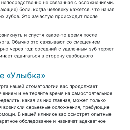
а, непосредственно не связанная с осложнениями.
ющие) боли, когда человеку кажется, что начал
их зубов. Это зачастую происходит после
зникнуть и спустя какое-то время после
урга. Обычно это связывают со смещением
рно через год: соседний с удаленным зуб теряет
чинает сдвигаться в сторону свободного
ке «Улыбка»
урга нашей стоматологии вас продолжает
ечением и не теряйте время на самостоятельное
ределить, какая из них главная, может только
ия возникли серьезные осложнения, требующие
омощи. В нашей клинике вас осмотрят опытные
аратное обследование и назначат адекватное