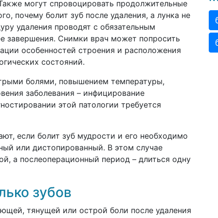
акже могут спровоцировать продолжительные
го, почему болит зуб после удаления, а лунка не
дуру удаления проводят с обязательным
ее завершения. Снимки врач может попросить
зации особенностей строения и расположения
огических состояний.
рыми болями, повышением температуры,
вения заболевания – инфицирование
ностировании этой патологии требуется
ют, если болит зуб мудрости и его необходимо
нный или дистопированный. В этом случае
ой, а послеоперационный период – длиться одну
лько зубов
ющей, тянущей или острой боли после удаления