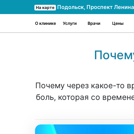
Подольск, Проспект Ленина 
На карте
О клинике
Услуги
Врачи
Цены
Почему
Почему через какое-то в
боль, которая со времен