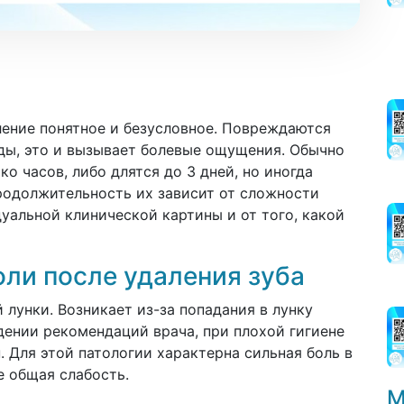
ление понятное и безусловное. Повреждаются
уды, это и вызывает болевые ощущения. Обычно
о часов, либо длятся до 3 дней, но иногда
родолжительность их зависит от сложности
уальной клинической картины и от того, какой
ли после удаления зуба
лунки. Возникает из-за попадания в лунку
ении рекомендаций врача, при плохой гигиене
. Для этой патологии характерна сильная боль в
е общая слабость.
М