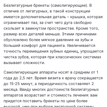
Безлигатурные брекеты (самолигирующие). В
отличие от лигатурных, в такой конструкции
имеется дополнительная деталь – крышка, которая
ограничивает паз, за счет чего дуга свободно
скользит в замкнутом пространстве. Кроме того,
размер всех деталей меньше. Этими причинами
обусловлено более мягкое давление на зубы и
больший комфорт для пациента. Увеличивается
точность перемещения зубных единиц, упрощается
чистка зубов, которая при классических системах
вызывает сложности.
Самолигирующие аппараты носят в среднем от 1
года до 2,5 лет. Время визита к врачу сокращается
до 15-25 минут, а периодичность составляет 2
месяца. Ввиду многих достоинств безлигатурных
аппаратов возрастает и стоимость лечения: вам
придется поставить брекеты по цене более
высокой, чем при выборе лигатурной системы.