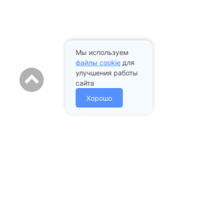
Мы используем
файлы cookie
для
улучшения работы
сайта
Хорошо
Адрес стоматологии:
Подольск проспект Ленина